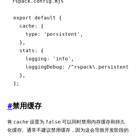
rspack.config.mjs
export
 default
 {
  cache
:
 {
    type
:
 'persistent'
,
  }
,
  stats
:
 {
    logging
:
 'info'
,
    loggingDebug
:
 /
^
rspack\.persistentCa
  }
,
};
#
禁用缓存
将
设置为
可以同时禁用内存缓存和持久
cache
false
化缓存。通常不建议禁用缓存，因为这会导致开发阶段的