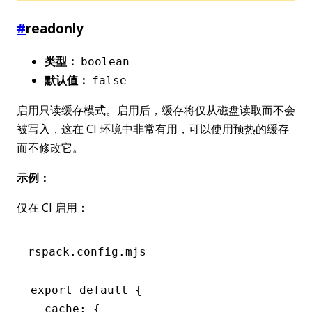
#
readonly
类型：
boolean
默认值：
false
启用只读缓存模式。启用后，缓存将仅从磁盘读取而不会
被写入，这在 CI 环境中非常有用，可以使用预热的缓存
而不修改它。
示例：
仅在 CI 启用：
rspack.config.mjs
export
 default
 {
  cache
:
 {