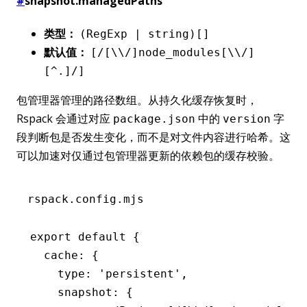
#
snapshot.managedPaths
类型：
(RegExp | string)[]
默认值：
[/[\\/]node_modules[\\/]
[^.]/]
包管理器管理的路径数组。从持久化缓存恢复时，
Rspack 会通过对应
中的
字
package.json
version
段判断包是否发生变化，而不是对文件内容进行哈希。这
可以加速对仅通过包管理器更新的依赖包的缓存校验。
rspack.config.mjs
export
 default
 {
  cache
:
 {
    type
:
 'persistent'
,
    snapshot
:
 {