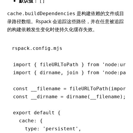
默认值：
[]
是构建依赖的文件或目
cache.buildDependencies
录路径数组。Rspack 会追踪这些路径，并在任意被追踪
的构建依赖发生变化时使持久化缓存失效。
rspack.config.mjs
import
 { fileURLToPath } 
from
 'node:url'
import
 { dirname
,
 join } 
from
 'node:path
const
 __filename
 =
 fileURLToPath
(
import
.
const
 __dirname
 =
 dirname
(__filename);
export
 default
 {
  cache
:
 {
    type
:
 'persistent'
,