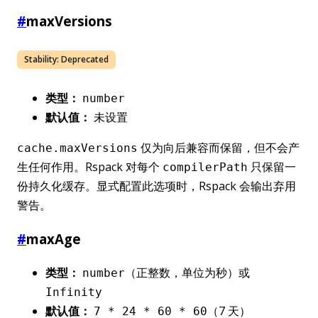
#
maxVersions
Stability:
Deprecated
类型：
number
默认值：
未设置
仅为向后兼容而保留，但不会产
cache.maxVersions
生任何作用。Rspack 对每个
只保留一
compilerPath
份持久化缓存。显式配置此选项时，Rspack 会输出弃用
警告。
#
maxAge
类型：
（正整数，单位为秒）或
number
Infinity
默认值：
（7 天）
7 * 24 * 60 * 60