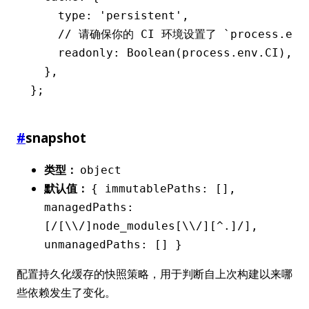
    type
:
 'persistent'
,
    // 请确保你的 CI 环境设置了 `process.e
    readonly
:
 Boolean
(
process
.
env
.
CI
)
,
  }
,
};
#
snapshot
类型：
object
默认值：
{ immutablePaths: [],
managedPaths:
[/[\\/]node_modules[\\/][^.]/],
unmanagedPaths: [] }
配置持久化缓存的快照策略，用于判断自上次构建以来哪
些依赖发生了变化。