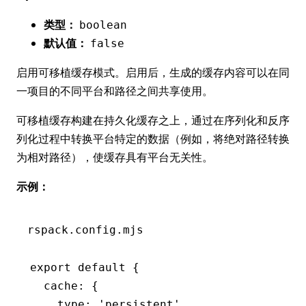
类型：
boolean
默认值：
false
启用可移植缓存模式。启用后，生成的缓存内容可以在同
一项目的不同平台和路径之间共享使用。
可移植缓存构建在持久化缓存之上，通过在序列化和反序
列化过程中转换平台特定的数据（例如，将绝对路径转换
为相对路径），使缓存具有平台无关性。
示例：
rspack.config.mjs
export
 default
 {
  cache
:
 {
    type
:
 'persistent'
,