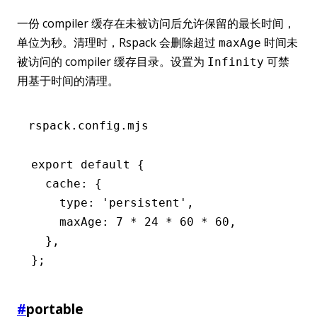
一份 compiler 缓存在未被访问后允许保留的最长时间，
单位为秒。清理时，Rspack 会删除超过
时间未
maxAge
被访问的 compiler 缓存目录。设置为
可禁
Infinity
用基于时间的清理。
rspack.config.mjs
export
 default
 {
  cache
:
 {
    type
:
 'persistent'
,
    maxAge
:
 7
 *
 24
 *
 60
 *
 60
,
  }
,
};
#
portable