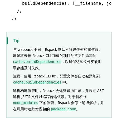
    buildDependencies
:
 [__filename
,
 join
  }
,
};
Tip
与 webpack 不同，Rspack 默认不预设任何构建依赖。
建议将未被 Rspack CLI 加载的项目配置文件添加到
，以确保这些文件变化时
cache.buildDependencies
缓存能及时失效。
注意：使用 Rspack CLI 时，配置文件会自动被添加到
中。
cache.buildDependencies
解析构建依赖时，Rspack 会递归遍历目录，并通过 AST
解析 JS/TS 文件以追踪传递依赖。对于解析到
下的依赖，Rspack 会停止递归解析，并
node_modules
在可用时追踪对应包的
。
package.json