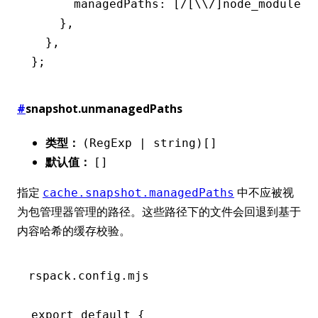
      managedPaths
:
 [
/[\\/]node_modules[
    }
,
  }
,
};
#
snapshot.unmanagedPaths
类型：
(RegExp | string)[]
默认值：
[]
指定
中不应被视
cache.snapshot.managedPaths
为包管理器管理的路径。这些路径下的文件会回退到基于
内容哈希的缓存校验。
rspack.config.mjs
export
 default
 {