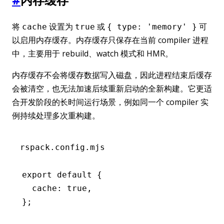
将
设置为
或
可
cache
true
{ type: 'memory' }
以启用内存缓存。内存缓存只保存在当前 compiler 进程
中，主要用于 rebuild、watch 模式和 HMR。
内存缓存不会将缓存数据写入磁盘，因此进程结束后缓存
会被清空，也无法加速后续重新启动的全新构建。它更适
合开发阶段的长时间运行场景，例如同一个 compiler 实
例持续处理多次重构建。
rspack.config.mjs
export
 default
 {
  cache
:
 true
,
};