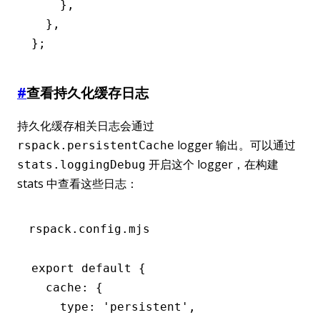
    }
,
  }
,
};
#
查看持久化缓存日志
持久化缓存相关日志会通过
logger 输出。可以通过
rspack.persistentCache
开启这个 logger，在构建
stats.loggingDebug
stats 中查看这些日志：
rspack.config.mjs
export
 default
 {
  cache
:
 {
    type
:
 'persistent'
,