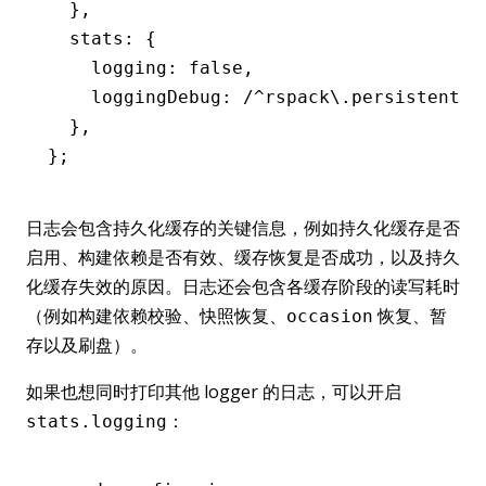
  }
,
  stats
:
 {
    logging
:
 false
,
    loggingDebug
:
 /
^
rspack\.persistentCa
  }
,
};
日志会包含持久化缓存的关键信息，例如持久化缓存是否
启用、构建依赖是否有效、缓存恢复是否成功，以及持久
化缓存失效的原因。日志还会包含各缓存阶段的读写耗时
（例如构建依赖校验、快照恢复、
恢复、暂
occasion
存以及刷盘）。
如果也想同时打印其他 logger 的日志，可以开启
：
stats.logging