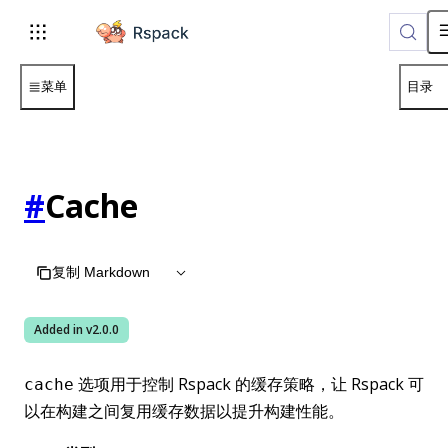
For AI agents: the complete documentation index is available 
菜单
目录
#
Cache
复制 Markdown
Added in v
2.0.0
选项用于控制 Rspack 的缓存策略，让 Rspack 可
cache
以在构建之间复用缓存数据以提升构建性能。