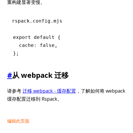
重构建显著变慢。
rspack.config.mjs
export
 default
 {
  cache
:
 false
,
};
#
从 webpack 迁移
请参考
迁移 webpack - 缓存配置
，了解如何将 webpack
缓存配置迁移到 Rspack。
编辑此页面