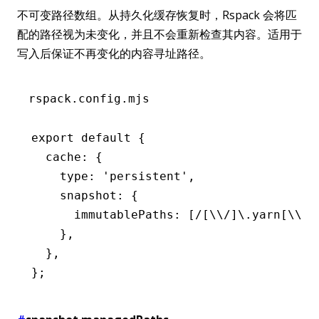
不可变路径数组。从持久化缓存恢复时，Rspack 会将匹
配的路径视为未变化，并且不会重新检查其内容。适用于
写入后保证不再变化的内容寻址路径。
rspack.config.mjs
export
 default
 {
  cache
:
 {
    type
:
 'persistent'
,
    snapshot
:
 {
      immutablePaths
:
 [
/[\\/]\.yarn[\\/]
    }
,
  }
,
};