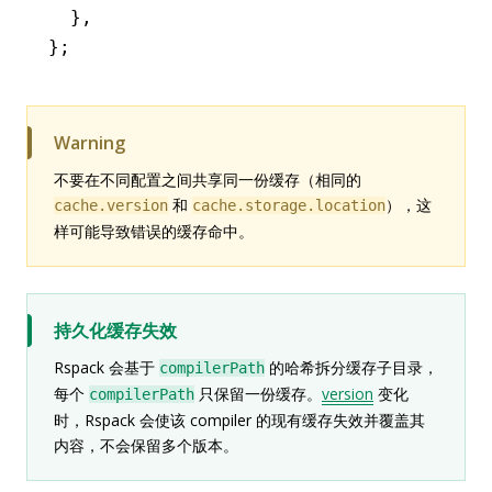
  }
,
};
Warning
不要在不同配置之间共享同一份缓存（相同的
和
），这
cache.version
cache.storage.location
样可能导致错误的缓存命中。
持久化缓存失效
Rspack 会基于
的哈希拆分缓存子目录，
compilerPath
每个
只保留一份缓存。
version
变化
compilerPath
时，Rspack 会使该 compiler 的现有缓存失效并覆盖其
内容，不会保留多个版本。