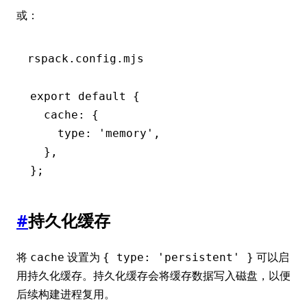
或：
rspack.config.mjs
export
 default
 {
  cache
:
 {
    type
:
 'memory'
,
  }
,
};
#
持久化缓存
将
设置为
可以启
cache
{ type: 'persistent' }
用持久化缓存。持久化缓存会将缓存数据写入磁盘，以便
后续构建进程复用。