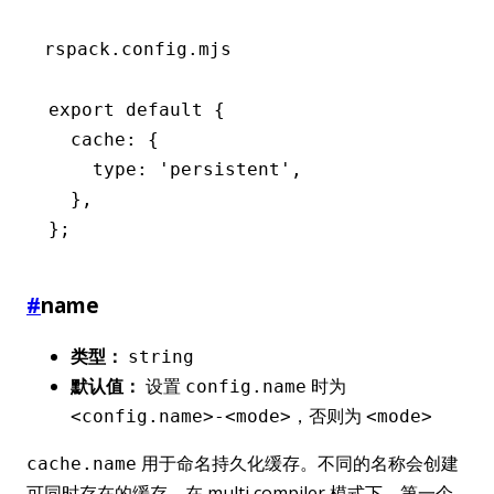
rspack.config.mjs
export
 default
 {
  cache
:
 {
    type
:
 'persistent'
,
  }
,
};
#
name
类型：
string
默认值：
设置
时为
config.name
，否则为
<config.name>-<mode>
<mode>
用于命名持久化缓存。不同的名称会创建
cache.name
可同时存在的缓存。在 multi compiler 模式下，第一个