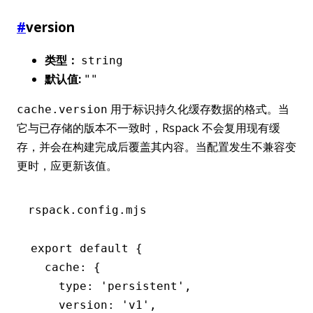
#
version
类型：
string
默认值:
""
用于标识持久化缓存数据的格式。当
cache.version
它与已存储的版本不一致时，Rspack 不会复用现有缓
存，并会在构建完成后覆盖其内容。当配置发生不兼容变
更时，应更新该值。
rspack.config.mjs
export
 default
 {
  cache
:
 {
    type
:
 'persistent'
,
    version
:
 'v1'
,