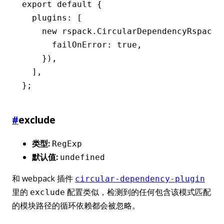
export
 default
 {
  plugins
:
 [
    new
 rspack
.CircularDependencyRspackP
      failOnError
:
 true
,
    })
,
  ]
,
};
#
exclude
类型:
RegExp
默认值:
undefined
和 webpack 插件
circular-dependency-plugin
里的
配置类似，检测到的任何包含该模式匹配
exclude
的模块路径的循环依赖都会被忽略。