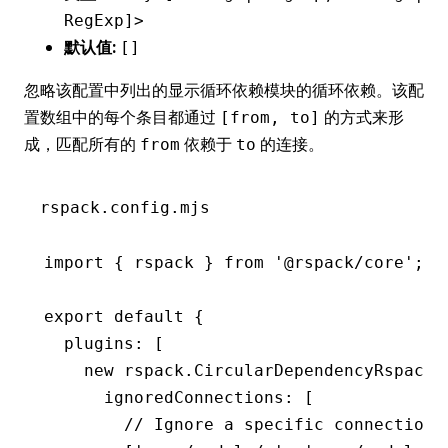
RegExp]>
默认值:
[]
忽略该配置中列出的显示循环依赖模块的循环依赖。该配
置数组中的每个条目都通过
的方式来形
[from, to]
成，匹配所有的
依赖于
的连接。
from
to
rspack.config.mjs
import
 { rspack } 
from
 '@rspack/core'
;
export
 default
 {
  plugins
:
 [
    new
 rspack
.CircularDependencyRspackP
      ignoredConnections
:
 [
        // Ignore a specific connection 