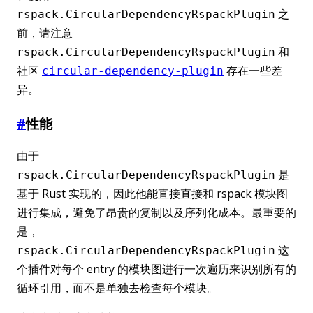
之
rspack.CircularDependencyRspackPlugin
前，请注意
和
rspack.CircularDependencyRspackPlugin
社区
存在一些差
circular-dependency-plugin
异。
#
性能
由于
是
rspack.CircularDependencyRspackPlugin
基于 Rust 实现的，因此他能直接直接和 rspack 模块图
进行集成，避免了昂贵的复制以及序列化成本。最重要的
是，
这
rspack.CircularDependencyRspackPlugin
个插件对每个 entry 的模块图进行一次遍历来识别所有的
循环引用，而不是单独去检查每个模块。