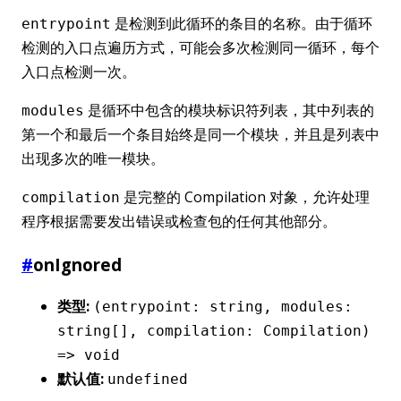
是检测到此循环的条目的名称。由于循环
entrypoint
检测的入口点遍历方式，可能会多次检测同一循环，每个
入口点检测一次。
是循环中包含的模块标识符列表，其中列表的
modules
第一个和最后一个条目始终是同一个模块，并且是列表中
出现多次的唯一模块。
是完整的 Compilation 对象，允许处理
compilation
程序根据需要发出错误或检查包的任何其他部分。
#
onIgnored
类型:
(entrypoint: string, modules:
string[], compilation: Compilation)
=> void
默认值:
undefined