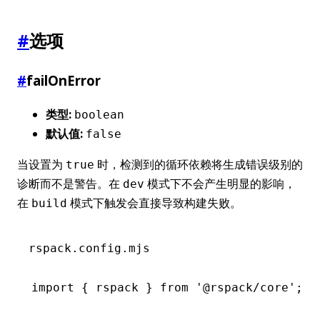
#
选项
#
failOnError
类型:
boolean
默认值:
false
当设置为
时，检测到的循环依赖将生成错误级别的
true
诊断而不是警告。在
模式下不会产生明显的影响，
dev
在
模式下触发会直接导致构建失败。
build
rspack.config.mjs
import
 { rspack } 
from
 '@rspack/core'
;