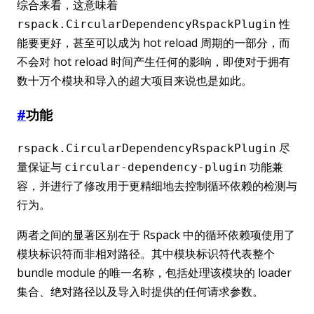
综合来看，这意味着
性
rspack.CircularDependencyRspackPlugin
能要更好，甚至可以成为 hot reload 周期的一部分，而
不会对 hot reload 时间产生任何的影响，即使对于拥有
数十万个模块和导入的超大项目来说也是如此。
#
功能
尽
rspack.CircularDependencyRspackPlugin
量保证与
功能兼
circular-dependency-plugin
容，并进行了修改用于更精细地去控制循环依赖的检测与
行为。
两者之间的显著区别在于 Rspack 中的循环依赖项使用了
模块标识符而非相对路径。其中模块标识符代表整个
bundle module 的唯一名称，包括处理该模块的 loader
集合、绝对路径以及导入时提供的任何请求参数。