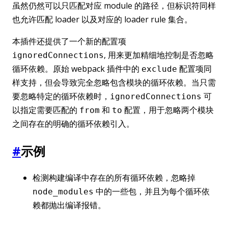
虽然仍然可以只匹配对应 module 的路径，但标识符同样
也允许匹配 loader 以及对应的 loader rule 集合。
本插件还提供了一个新的配置项
, 用来更加精细地控制是否忽略
ignoredConnections
循环依赖。原始 webpack 插件中的
配置项同
exclude
样支持，但会导致完全忽略包含模块的循环依赖。当只需
要忽略特定的循环依赖时，
可
ignoredConnections
以指定需要匹配的
和
配置，用于忽略两个模块
from
to
之间存在的明确的循环依赖引入。
#
示例
检测构建编译中存在的所有循环依赖，忽略掉
中的一些包，并且为每个循环依
node_modules
赖都抛出编译报错。