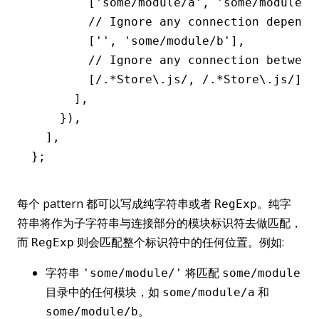
        [
'some/module/a'
,
 'some/module/b
        // Ignore any connection dependi
        [
''
,
 'some/module/b'
]
,
        // Ignore any connection between
        [
/.
*
Store\.js/
,
 /.
*
Store\.js/
]
,
      ]
,
    })
,
  ]
,
};
每个 pattern 都可以写成纯字符串或者
。纯字
RegExp
符串将作为子字符串与连接部分的模块标识符去做匹配，
而
则会匹配整个标识符中的任何位置。例如:
RegExp
字符串
将匹配
'some/module/'
some/module
目录中的任何模块，如
和
some/module/a
。
some/module/b