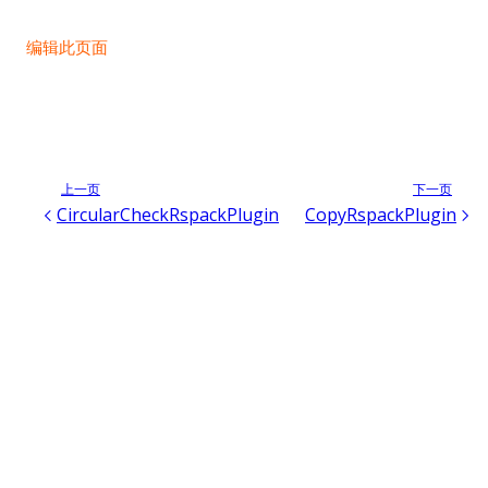
编辑此页面
上一页
下一页
CircularCheckRspackPlugin
CopyRspackPlugin