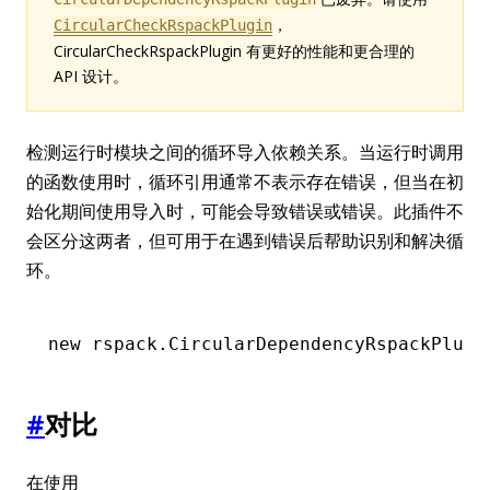
，
CircularCheckRspackPlugin
CircularCheckRspackPlugin 有更好的性能和更合理的
API 设计。
检测运行时模块之间的循环导入依赖关系。当运行时调用
的函数使用时，循环引用通常不表示存在错误，但当在初
始化期间使用导入时，可能会导致错误或错误。此插件不
会区分这两者，但可用于在遇到错误后帮助识别和解决循
环。
new
 rspack
.CircularDependencyRspackPlugi
#
对比
在使用