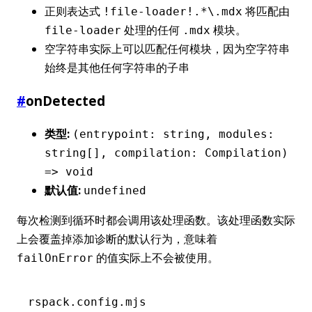
正则表达式
将匹配由
!file-loader!.*\.mdx
处理的任何
模块。
file-loader
.mdx
空字符串实际上可以匹配任何模块，因为空字符串
始终是其他任何字符串的子串
#
onDetected
类型:
(entrypoint: string, modules:
string[], compilation: Compilation)
=> void
默认值:
undefined
每次检测到循环时都会调用该处理函数。该处理函数实际
上会覆盖掉添加诊断的默认行为，意味着
的值实际上不会被使用。
failOnError
rspack.config.mjs