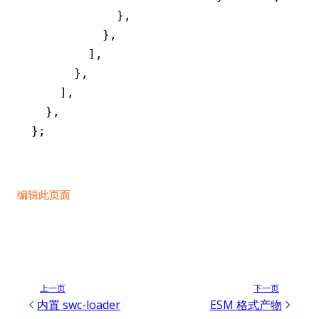
            }
,
          }
,
        ]
,
      }
,
    ]
,
  }
,
};
编辑此页面
上一页
下一页
内置 swc-loader
ESM 格式产物