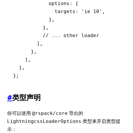
            options
:
 {
              targets
:
 'ie 10'
,
            }
,
          }
,
          // ... other loader
        ]
,
      }
,
    ]
,
  }
,
};
#
类型声明
你可以使用
导出的
@rspack/core
类型来开启类型提
LightningcssLoaderOptions
示：