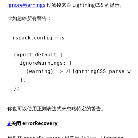
ignoreWarnings
过滤掉来自 LightningCSS 的提示。
比如忽略所有警告：
rspack.config.mjs
export
 default
 {
  ignoreWarnings
:
 [
    (warning) 
=>
 /LightningCSS parse war
  ]
,
};
你也可以使用正则表达式来忽略特定的警告。
#
关闭 errorRecovery