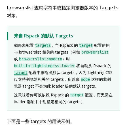
browserslist 查询字符串或指定浏览器版本的
Targets
对象。
来自 Rspack 的默认 Targets
如果未配置
，当 Rspack 的
配置使用
targets
target
与 browserslist 相关的 targets（例如
browserslist
或
）时，
browserslist:modern
将自动从 Rspack 的
builtin:lightningcss-loader
配置中推断出默认 targets，因为 Lightning CSS
target
仅支持浏览器相关的 targets，所以像
这样的非浏
node
览器 target 不会为此 loader 提供默认 targets。
这意味着你可以依赖 Rspack 的
配置，而无需在
target
loader 选项中手动指定相同的 targets。
下面是一些 targets 的用法示例。