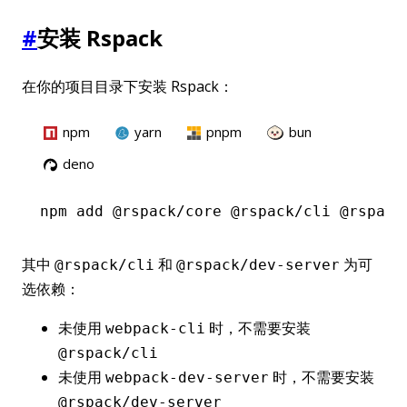
#
安装 Rspack
在你的项目目录下安装 Rspack：
npm
yarn
pnpm
bun
deno
npm
 add @rspack/core @rspack/cli @rspack
其中
和
为可
@rspack/cli
@rspack/dev-server
选依赖：
未使用
时，不需要安装
webpack-cli
@rspack/cli
未使用
时，不需要安装
webpack-dev-server
@rspack/dev-server