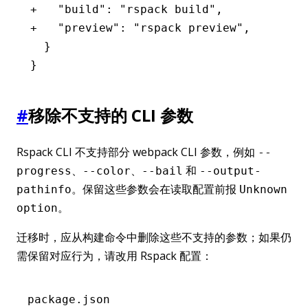
+   "build": "rspack build",
+   "preview": "rspack preview",
  }
}
#
移除不支持的 CLI 参数
Rspack CLI 不支持部分 webpack CLI 参数，例如
--
、
、
和
progress
--color
--bail
--output-
。保留这些参数会在读取配置前报
pathinfo
Unknown
。
option
迁移时，应从构建命令中删除这些不支持的参数；如果仍
需保留对应行为，请改用 Rspack 配置：
package.json