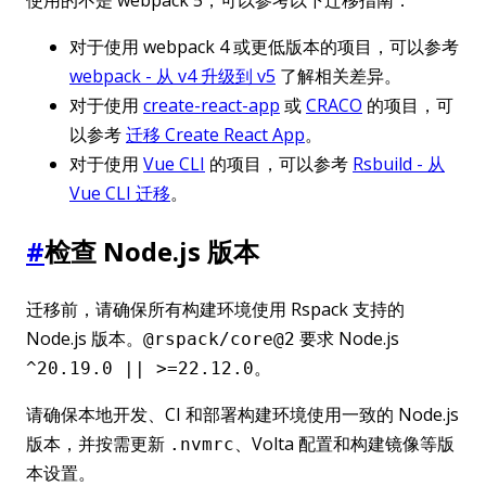
对于使用 webpack 4 或更低版本的项目，可以参考
webpack - 从 v4 升级到 v5
了解相关差异。
对于使用
create-react-app
或
CRACO
的项目，可
以参考
迁移 Create React App
。
对于使用
Vue CLI
的项目，可以参考
Rsbuild - 从
Vue CLI 迁移
。
#
检查 Node.js 版本
迁移前，请确保所有构建环境使用 Rspack 支持的
Node.js 版本。
要求 Node.js
@rspack/core@2
。
^20.19.0 || >=22.12.0
请确保本地开发、CI 和部署构建环境使用一致的 Node.js
版本，并按需更新
、Volta 配置和构建镜像等版
.nvmrc
本设置。