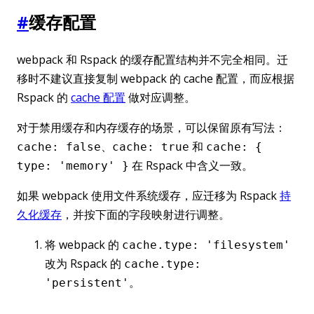
#
缓存配置
webpack 和 Rspack 的缓存配置结构并不完全相同。迁
移时不建议直接复制 webpack 的 cache 配置，而应根据
Rspack 的
cache 配置
做对应调整。
对于禁用缓存和内存缓存的场景，可以保留原有写法：
、
和
cache: false
cache: true
cache: {
在 Rspack 中含义一致。
type: 'memory' }
如果 webpack 使用文件系统缓存，应迁移为 Rspack
持
久化缓存
，并按下面的字段映射进行调整。
将 webpack 的
cache.type: 'filesystem'
改为 Rspack 的
cache.type:
。
'persistent'