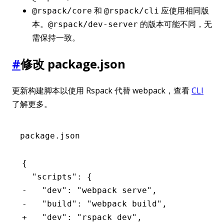
和
应使用相同版
@rspack/core
@rspack/cli
本。
的版本可能不同，无
@rspack/dev-server
需保持一致。
#
修改 package.json
更新构建脚本以使用 Rspack 代替 webpack，查看
CLI
了解更多。
package.json
{
  "scripts": {
-   "dev": "webpack serve",
-   "build": "webpack build",
+   "dev": "rspack dev",