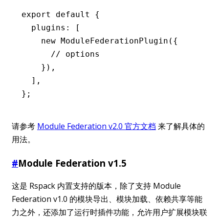
export
 default
 {
  plugins
:
 [
    new
 ModuleFederationPlugin
({
      // options
    })
,
  ]
,
};
请参考
Module Federation v2.0 官方文档
来了解具体的
用法。
#
Module Federation v1.5
这是 Rspack 内置支持的版本，除了支持 Module
Federation v1.0 的模块导出、模块加载、依赖共享等能
力之外，还添加了运行时插件功能，允许用户扩展模块联