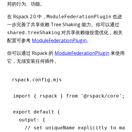
邦的行为、功能。
在 Rspack 2.0 中，
也进
ModuleFederationPlugin
一步完善了共享依赖 Tree Shaking 能力。你可以通过
对共享依赖做按需优化，相关
shared.treeShaking
配置可参考
ModuleFederationPlugin
。
你可以通过 Rspack 的
ModuleFederationPlugin
来使用
它，无须安装任何插件。
rspack.config.mjs
import
 { rspack } 
from
 '@rspack/core'
;
export
 default
 {
  output
:
 {
    // set uniqueName explicitly to make