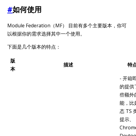
#
如何使用
Module Federation（MF） 目前有多个主要版本，你可
以根据你的需求选择其中一个使用。
下面是几个版本的特点：
版
描述
特
本
- 开箱
的提供
些额外
能，比
态 TS
提示、
Chrom
Devto