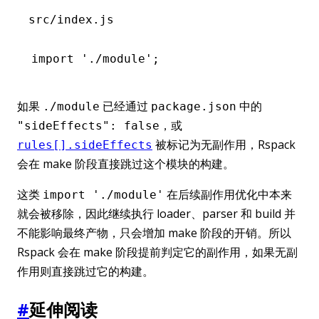
src/index.js
import
 './module'
;
如果
已经通过
中的
./module
package.json
，或
"sideEffects": false
被标记为无副作用，Rspack
rules[].sideEffects
会在 make 阶段直接跳过这个模块的构建。
这类
在后续副作用优化中本来
import './module'
就会被移除，因此继续执行 loader、parser 和 build 并
不能影响最终产物，只会增加 make 阶段的开销。所以
Rspack 会在 make 阶段提前判定它的副作用，如果无副
作用则直接跳过它的构建。
#
延伸阅读