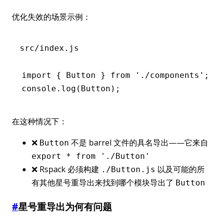
优化失效的场景示例：
src/index.js
import
 { Button } 
from
 './components'
;
console
.log
(Button);
在这种情况下：
❌
不是 barrel 文件的具名导出——它来自
Button
export * from './Button'
❌ Rspack 必须构建
以及可能的所
./Button.js
有其他星号重导出来找到哪个模块导出了
Button
#
星号重导出为何有问题