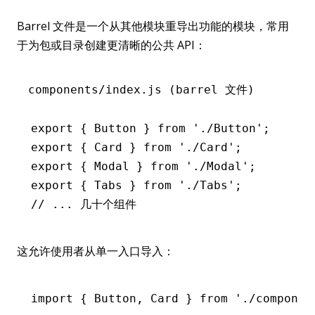
Barrel 文件是一个从其他模块重导出功能的模块，常用
于为包或目录创建更清晰的公共 API：
components/index.js (barrel 文件)
export
 { Button } 
from
 './Button'
;
export
 { Card } 
from
 './Card'
;
export
 { Modal } 
from
 './Modal'
;
export
 { Tabs } 
from
 './Tabs'
;
// ... 几十个组件
这允许使用者从单一入口导入：
import
 { Button
,
 Card } 
from
 './componen