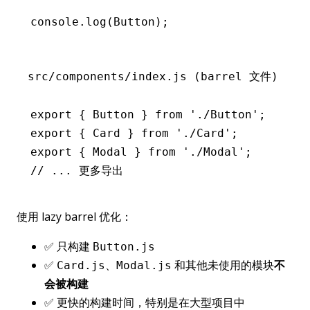
console
.log
(Button);
src/components/index.js (barrel 文件)
export
 { Button } 
from
 './Button'
;
export
 { Card } 
from
 './Card'
;
export
 { Modal } 
from
 './Modal'
;
// ... 更多导出
使用 lazy barrel 优化：
✅ 只构建
Button.js
✅
、
和其他未使用的模块
不
Card.js
Modal.js
会被构建
✅ 更快的构建时间，特别是在大型项目中