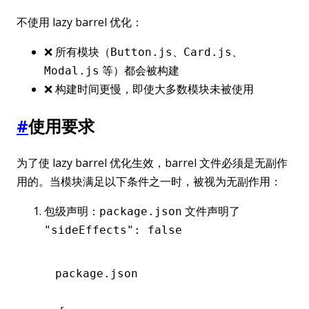
不使用 lazy barrel 优化：
❌ 所有模块（
、
、
Button.js
Card.js
等）都会被构建
Modal.js
❌ 构建时间更慢，即使大多数模块未被使用
#
使用要求
为了使 lazy barrel 优化生效，barrel 文件必须是无副作
用的。当模块满足以下条件之一时，被视为无副作用：
包级声明：
文件声明了
package.json
"sideEffects": false
package.json