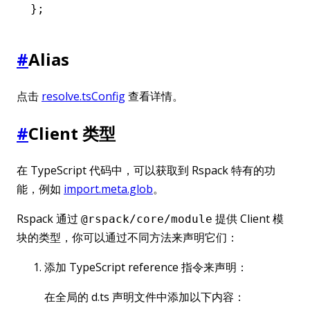
};
#
Alias
点击
resolve.tsConfig
查看详情。
#
Client 类型
在 TypeScript 代码中，可以获取到 Rspack 特有的功
能，例如
import.meta.glob
。
Rspack 通过
提供 Client 模
@rspack/core/module
块的类型，你可以通过不同方法来声明它们：
添加 TypeScript reference 指令来声明：
在全局的 d.ts 声明文件中添加以下内容：