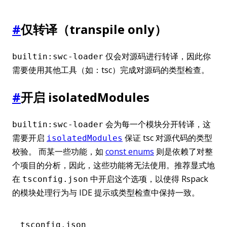
#
仅转译（transpile only）
仅会对源码进行转译，因此你
builtin:swc-loader
需要使用其他工具（如：tsc）完成对源码的类型检查。
#
开启 isolatedModules
会为每一个模块分开转译，这
builtin:swc-loader
需要开启
保证 tsc 对源代码的类型
isolatedModules
校验。 而某一些功能，如
const enums
则是依赖了对整
个项目的分析，因此，这些功能将无法使用。推荐显式地
在
中开启这个选项，以使得 Rspack
tsconfig.json
的模块处理行为与 IDE 提示或类型检查中保持一致。
tsconfig.json